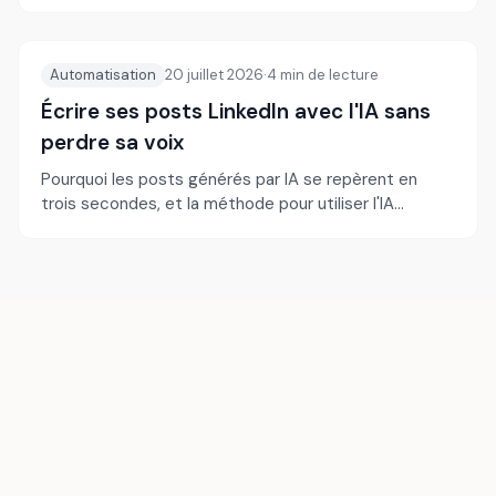
Automatisation
20 juillet 2026
·
4
min de lecture
Écrire ses posts LinkedIn avec l'IA sans
perdre sa voix
Pourquoi les posts générés par IA se repèrent en
trois secondes, et la méthode pour utiliser l'IA
comme un brouillon plutôt que comme un
ghostwriter.