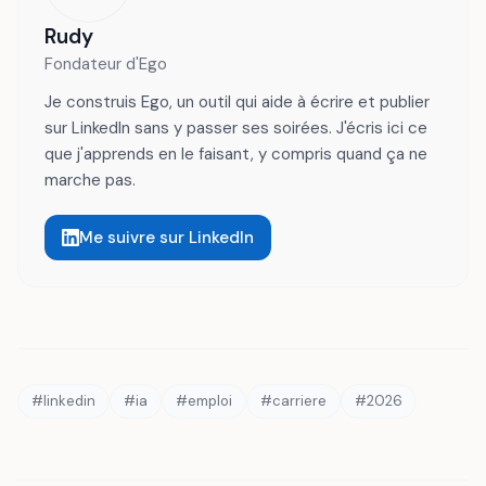
Rudy
Fondateur d'Ego
Je construis Ego, un outil qui aide à écrire et publier
sur LinkedIn sans y passer ses soirées. J'écris ici ce
que j'apprends en le faisant, y compris quand ça ne
marche pas.
Me suivre sur LinkedIn
#
linkedin
#
ia
#
emploi
#
carriere
#
2026