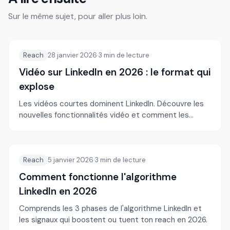
Sur le même sujet, pour aller plus loin.
Reach
28 janvier 2026
·
3
min de lecture
Vidéo sur LinkedIn en 2026 : le format qui
explose
Les vidéos courtes dominent LinkedIn. Découvre les
nouvelles fonctionnalités vidéo et comment les
utiliser pour booster ton reach.
Reach
5 janvier 2026
·
3
min de lecture
Comment fonctionne l'algorithme
LinkedIn en 2026
Comprends les 3 phases de l'algorithme LinkedIn et
les signaux qui boostent ou tuent ton reach en 2026.