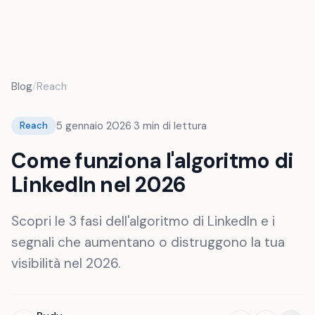
FR
Blog
/
Reach
5 gennaio 2026
·
3
min di lettura
Reach
Come funziona l'algoritmo di
LinkedIn nel 2026
Scopri le 3 fasi dell'algoritmo di LinkedIn e i
segnali che aumentano o distruggono la tua
visibilità nel 2026.