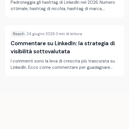
Padroneggia gli hashtag di LinkedIn nel 2026. Numero
ottimale, hashtag di nicchia, hashtag di marca,
posizionamento e monitoraggio delle prestazioni.
Reach
24 giugno 2026
·
3
min di lettura
Commentare su LinkedIn: la strategia di
visibilità sottovalutata
I commenti sono la leva di crescita più trascurata su
LinkedIn. Ecco come commentare per guadagnare
visibilità e autorevolezza.