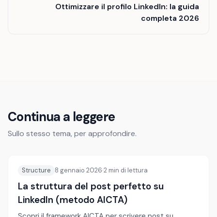
Ottimizzare il profilo LinkedIn: la guida
completa 2026
Continua a leggere
Sullo stesso tema, per approfondire.
Structure
8 gennaio 2026
·
2
min di lettura
La struttura del post perfetto su
LinkedIn (metodo AICTA)
Scopri il framework AICTA per scrivere post su