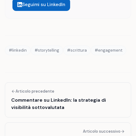
Seguimi su LinkedIn
#
linkedin
#
storytelling
#
scrittura
#
engagement
Articolo precedente
Commentare su LinkedIn: la strategia di
visibilità sottovalutata
Articolo successivo