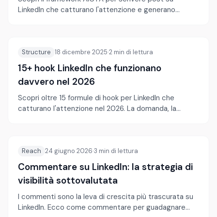
LinkedIn che catturano l'attenzione e generano
engagement.
Structure
18 dicembre 2025
·
2
min di lettura
15+ hook LinkedIn che funzionano
davvero nel 2026
Scopri oltre 15 formule di hook per LinkedIn che
catturano l'attenzione nel 2026. La domanda, la
confessione, l'opinione contraria e altro.
Reach
24 giugno 2026
·
3
min di lettura
Commentare su LinkedIn: la strategia di
visibilità sottovalutata
I commenti sono la leva di crescita più trascurata su
LinkedIn. Ecco come commentare per guadagnare