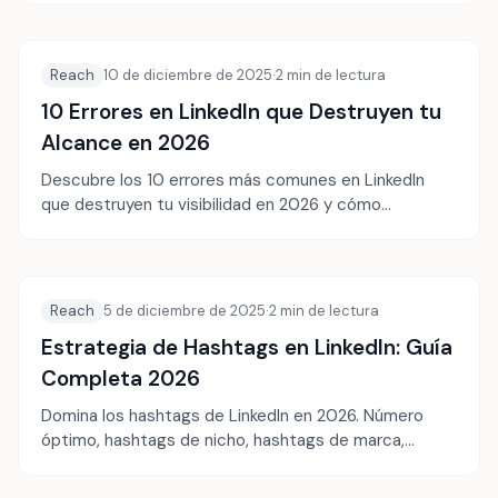
Reach
10 de diciembre de 2025
·
2
min de lectura
10 Errores en LinkedIn que Destruyen tu
Alcance en 2026
Descubre los 10 errores más comunes en LinkedIn
que destruyen tu visibilidad en 2026 y cómo
corregirlos para maximizar tu alcance.
Reach
5 de diciembre de 2025
·
2
min de lectura
Estrategia de Hashtags en LinkedIn: Guía
Completa 2026
Domina los hashtags de LinkedIn en 2026. Número
óptimo, hashtags de nicho, hashtags de marca,
ubicación y seguimiento de rendimiento.