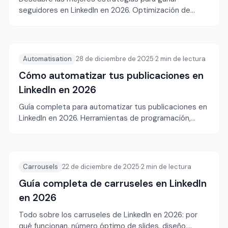
seguidores en LinkedIn en 2026. Optimización de
perfil, pilares de contenido, engagement y más.
Automatisation
28 de diciembre de 2025
·
2
min de lectura
Cómo automatizar tus publicaciones en
LinkedIn en 2026
Guía completa para automatizar tus publicaciones en
LinkedIn en 2026. Herramientas de programación,
creación por lotes, IA y buenas prácticas.
Carrousels
22 de diciembre de 2025
·
2
min de lectura
Guía completa de carruseles en LinkedIn
en 2026
Todo sobre los carruseles de LinkedIn en 2026: por
qué funcionan, número óptimo de slides, diseño,