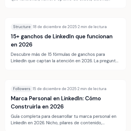
storytelling y herramientas.
Structure
18 de diciembre de 2025
·
2
min de lectura
15+ ganchos de LinkedIn que funcionan
en 2026
Descubre más de 15 fórmulas de ganchos para
LinkedIn que captan la atención en 2026. La pregunta,
la confesión, la opinión contraria y más.
Followers
15 de diciembre de 2025
·
2
min de lectura
Marca Personal en LinkedIn: Cómo
Construirla en 2026
Guía completa para desarrollar tu marca personal en
LinkedIn en 2026. Nicho, pilares de contenido,
storytelling e identidad visual para destacar.