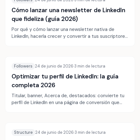
Cómo lanzar una newsletter de LinkedIn
que fideliza (guía 2026)
Por qué y cómo lanzar una newsletter nativa de
LinkedIn, hacerla crecer y convertir a tus suscriptores
en una audiencia fiel.
Followers
24 de junio de 2026
·
3
min de lectura
Optimizar tu perfil de LinkedIn: la guía
completa 2026
Titular, banner, Acerca de, destacados: convierte tu
perfil de LinkedIn en una página de conversión que
trabaja por ti las 24 horas.
Structure
24 de junio de 2026
·
3
min de lectura