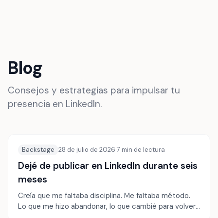
FR
Blog
Consejos y estrategias para impulsar tu
presencia en LinkedIn.
Backstage
28 de julio de 2026
·
7
min de lectura
Dejé de publicar en LinkedIn durante seis
meses
Creía que me faltaba disciplina. Me faltaba método.
Lo que me hizo abandonar, lo que cambié para volver
y los hábitos que de verdad hicieron subir mi