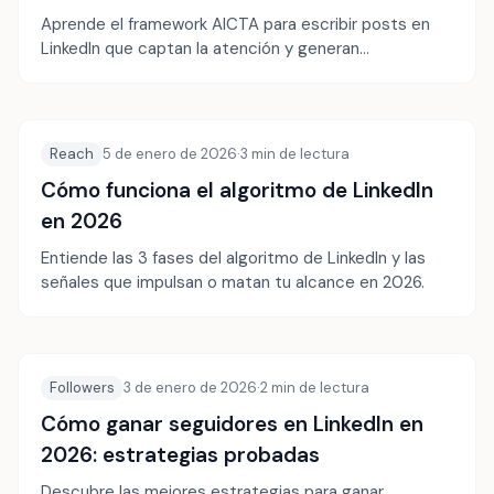
Aprende el framework AICTA para escribir posts en
LinkedIn que captan la atención y generan
engagement.
Reach
5 de enero de 2026
·
3
min de lectura
Cómo funciona el algoritmo de LinkedIn
en 2026
Entiende las 3 fases del algoritmo de LinkedIn y las
señales que impulsan o matan tu alcance en 2026.
Followers
3 de enero de 2026
·
2
min de lectura
Cómo ganar seguidores en LinkedIn en
2026: estrategias probadas
Descubre las mejores estrategias para ganar