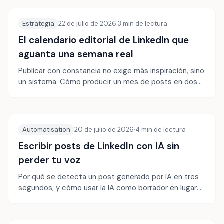
Estrategia
22 de julio de 2026
·
3
min de lectura
El calendario editorial de LinkedIn que
aguanta una semana real
Publicar con constancia no exige más inspiración, sino
un sistema. Cómo producir un mes de posts en dos
horas.
Automatisation
20 de julio de 2026
·
4
min de lectura
Escribir posts de LinkedIn con IA sin
perder tu voz
Por qué se detecta un post generado por IA en tres
segundos, y cómo usar la IA como borrador en lugar
de como redactor fantasma.