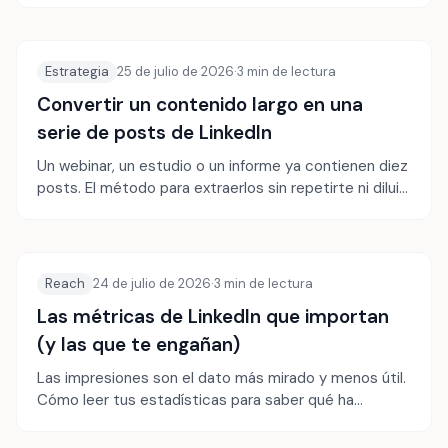
visibilidad.
Estrategia
25 de julio de 2026
·
3
min de lectura
Convertir un contenido largo en una
serie de posts de LinkedIn
Un webinar, un estudio o un informe ya contienen diez
posts. El método para extraerlos sin repetirte ni diluir
el argumento.
Reach
24 de julio de 2026
·
3
min de lectura
Las métricas de LinkedIn que importan
(y las que te engañan)
Las impresiones son el dato más mirado y menos útil.
Cómo leer tus estadísticas para saber qué ha
funcionado de verdad.