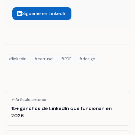
Sígueme en LinkedIn
#
linkedin
#
carrusel
#
PDF
#
design
Artículo anterior
15+ ganchos de LinkedIn que funcionan en
2026