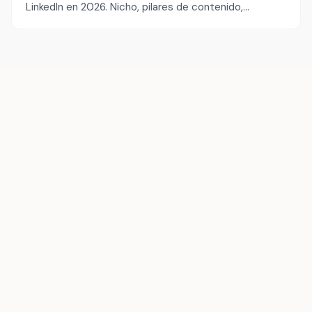
LinkedIn en 2026. Nicho, pilares de contenido,
storytelling e identidad visual para destacar.