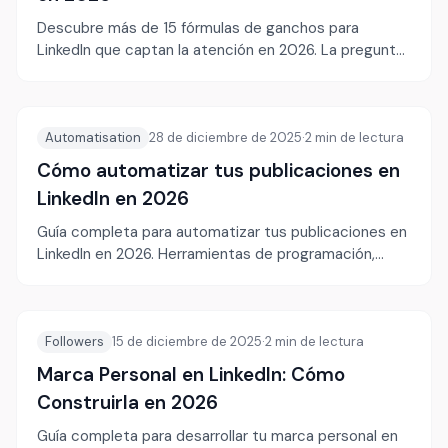
Descubre más de 15 fórmulas de ganchos para
LinkedIn que captan la atención en 2026. La pregunta,
la confesión, la opinión contraria y más.
Automatisation
28 de diciembre de 2025
·
2
min de lectura
Cómo automatizar tus publicaciones en
LinkedIn en 2026
Guía completa para automatizar tus publicaciones en
LinkedIn en 2026. Herramientas de programación,
creación por lotes, IA y buenas prácticas.
Followers
15 de diciembre de 2025
·
2
min de lectura
Marca Personal en LinkedIn: Cómo
Construirla en 2026
Guía completa para desarrollar tu marca personal en