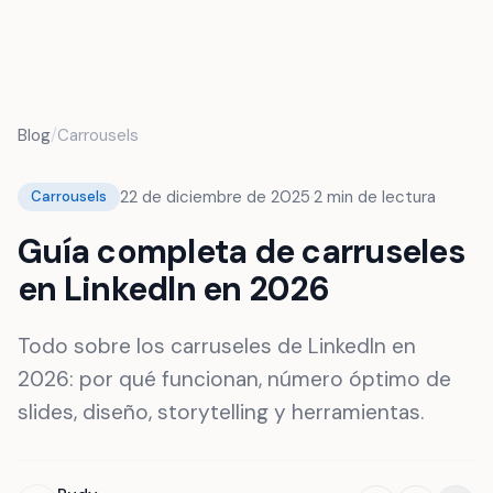
FR
Blog
/
Carrousels
22 de diciembre de 2025
·
2
min de lectura
Carrousels
Guía completa de carruseles
en LinkedIn en 2026
Todo sobre los carruseles de LinkedIn en
2026: por qué funcionan, número óptimo de
slides, diseño, storytelling y herramientas.